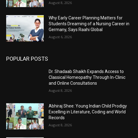
August 8, 2026
Why Early Career Planning Matters for
Students Dreaming of a Nursing Career in
Germany, Says Raahi Global
August 6, 2026
POPULAR POSTS
Dr. Shadaab Shaikh Expands Access to
Classical Homeopathy Through In-Clinic
and Online Consultations
August 8, 2026
Abhiraj Shee: Young Indian Child Prodigy
Excelling in Literature, Coding and World
Records
August 8, 2026