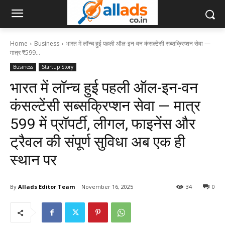
Home
Business
भारत में लॉन्च हुई पहली ऑल-इन-वन कंसल्टेंसी सब्सक्रिप्शन सेवा —
मात्र ₹599...
Business
Startup Story
भारत में लॉन्च हुई पहली ऑल-इन-वन
कंसल्टेंसी सब्सक्रिप्शन सेवा — मात्र
₹599 में प्रॉपर्टी, लीगल, फाइनेंस और
ट्रैवल की संपूर्ण सुविधा अब एक ही
स्थान पर
By
Allads Editor Team
November 16, 2025
34
0