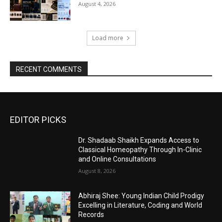
August 4, 2026
Load more
RECENT COMMENTS
EDITOR PICKS
Dr. Shadaab Shaikh Expands Access to
Classical Homeopathy Through In-Clinic
and Online Consultations
August 8, 2026
Abhiraj Shee: Young Indian Child Prodigy
Excelling in Literature, Coding and World
Records