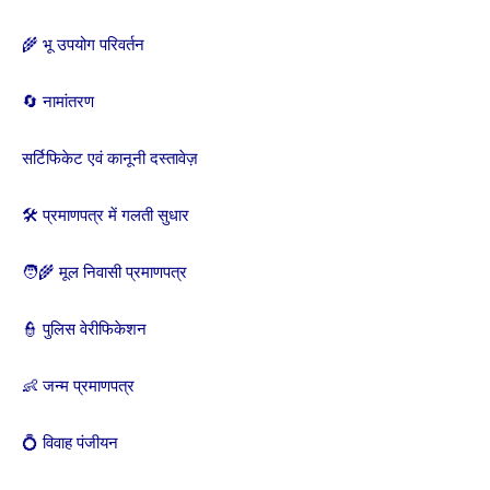
🌾 भू उपयोग परिवर्तन
🔄 नामांतरण
सर्टिफिकेट एवं कानूनी दस्तावेज़
🛠️ प्रमाणपत्र में गलती सुधार
🧑‍🌾 मूल निवासी प्रमाणपत्र
👮 पुलिस वेरीफिकेशन
👶 जन्म प्रमाणपत्र
💍 विवाह पंजीयन