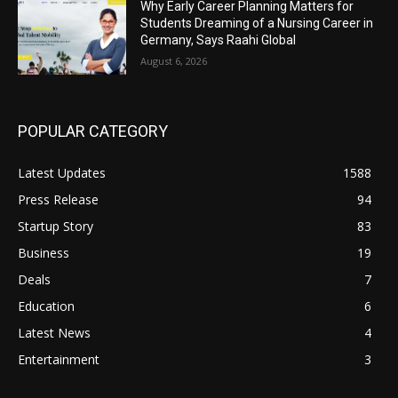
Why Early Career Planning Matters for
Students Dreaming of a Nursing Career in
Germany, Says Raahi Global
August 6, 2026
POPULAR CATEGORY
Latest Updates
1588
Press Release
94
Startup Story
83
Business
19
Deals
7
Education
6
Latest News
4
Entertainment
3