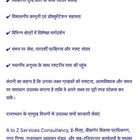
✔️ व्यक्तिगत दृष्टिकोण के साथ पेशेवर सलाह
✔️ विश्वसनीय कानूनी एवं डॉक्युमेंटेशन सहायता
✔️ विभिन्न क्षेत्रों में विशेषज्ञ मार्गदर्शन
✔️ समय पर सेवा, पारदर्शी प्रक्रिया और स्पष्ट संवाद
✔️ स्थानीय अनुभव के साथ राष्ट्रीय स्तर की पहुंच
कंपनी का कहना है कि उनका लक्ष्य ग्राहकों को स्पष्टता, आत्मविश्वास और समय
पर समाधान उपलब्ध कराना है ताकि वे अपने लक्ष्य पर पूरी तरह फोकस कर
सकें।
राजस्थान के प्रमुख विभागों से उपलब्ध सभी सरकारी सेवाएं
A to Z Services Consultancy, ई-मित्र, बीकानेर विकास प्राधिकरण,
नगर निगम, राजस्थान आवासन मंडल, और सब-रजिस्ट्रार कार्यालयों के माध्यम