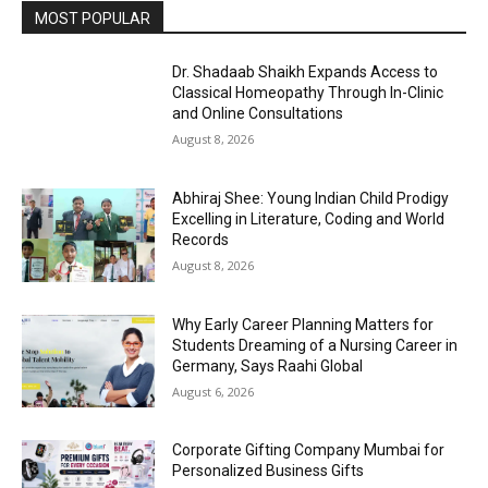
MOST POPULAR
Dr. Shadaab Shaikh Expands Access to
Classical Homeopathy Through In-Clinic
and Online Consultations
August 8, 2026
Abhiraj Shee: Young Indian Child Prodigy
Excelling in Literature, Coding and World
Records
August 8, 2026
Why Early Career Planning Matters for
Students Dreaming of a Nursing Career in
Germany, Says Raahi Global
August 6, 2026
Corporate Gifting Company Mumbai for
Personalized Business Gifts