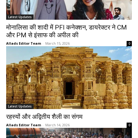
Latest Updates
मोनालिसा की शादी में PFI कनेक्शन, डायरेक्टर ने CM
और PM से इंसाफ की अपील की
Allads Editor Team
-
March 15, 2026
0
Latest Updates
रहस्यों और अद्वितीय शैली का संगम
Allads Editor Team
-
March 14, 2026
0