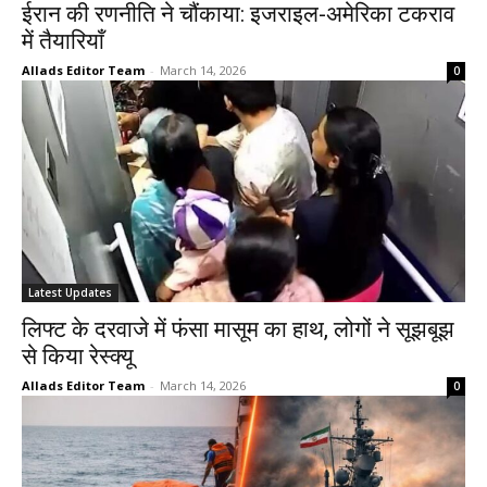
ईरान की रणनीति ने चौंकाया: इजराइल-अमेरिका टकराव
में तैयारियाँ
Allads Editor Team
-
March 14, 2026
0
Latest Updates
लिफ्ट के दरवाजे में फंसा मासूम का हाथ, लोगों ने सूझबूझ
से किया रेस्क्यू
Allads Editor Team
-
March 14, 2026
0