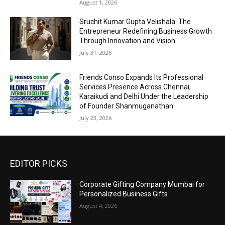
August 1, 2026
Sruchit Kumar Gupta Velishala: The
Entrepreneur Redefining Business Growth
Through Innovation and Vision
July 31, 2026
Friends Conso Expands Its Professional
Services Presence Across Chennai,
Karaikudi and Delhi Under the Leadership
of Founder Shanmuganathan
July 23, 2026
EDITOR PICKS
Corporate Gifting Company Mumbai for
Personalized Business Gifts
August 4, 2026