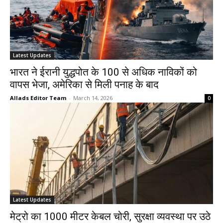
Latest Updates
भारत ने ईरानी युद्धपोत के 100 से अधिक नाविकों को
वापस भेजा, अमेरिका से मिली पनाह के बाद
Allads Editor Team
-
March 14, 2026
0
Latest Updates
मेट्रो का 1000 मीटर केबल चोरी, सुरक्षा व्यवस्था पर उठे