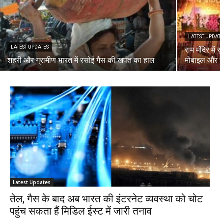
LATEST UPDA
LATEST UPDATES
राम मंदिर में
शहरी और ग्रामीण भारत में रसोई गैस की खपत का हाल
मोबाइल और 
Latest Updates
तेल, गैस के बाद अब भारत की इंटरनेट व्यवस्था को चोट
पहुंच सकता हैं मिडिल ईस्ट में जारी तनाव