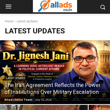
Home
Latest Updates
LATEST UPDATES
LATEST UPDATES
The Iran Agreement Reflects the Power
of Institutions Over Military Escalation
Allads Editor Team
-
July 12, 2026