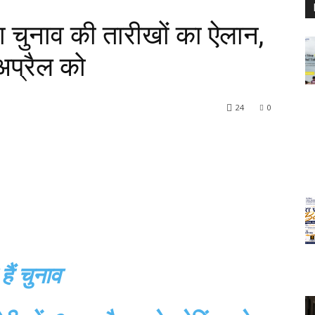
भा चुनाव की तारीखों का ऐलान,
प्रैल को
24
0
हैं चुनाव