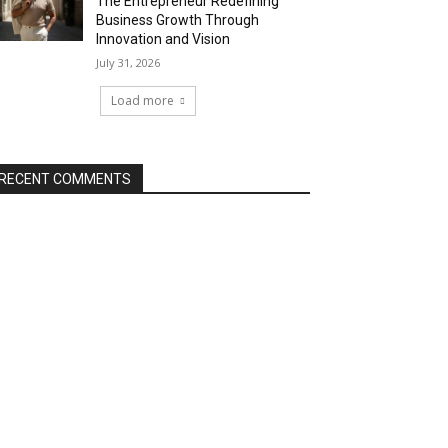
The Entrepreneur Redefining
Business Growth Through
Innovation and Vision
July 31, 2026
Load more
RECENT COMMENTS