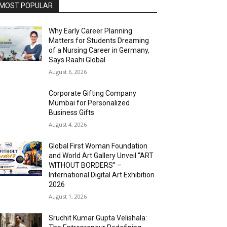
MOST POPULAR
Why Early Career Planning
Matters for Students Dreaming
of a Nursing Career in Germany,
Says Raahi Global
August 6, 2026
Corporate Gifting Company
Mumbai for Personalized
Business Gifts
August 4, 2026
Global First Woman Foundation
and World Art Gallery Unveil “ART
WITHOUT BORDERS” –
International Digital Art Exhibition
2026
August 1, 2026
Sruchit Kumar Gupta Velishala: